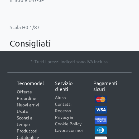
Consigliati
*: Tutti i prezzi indicati sono IVA inclusa.
Tecnomodel
Servizio
Pagamenti
clienti
sicuri
Offerte
Aiuto
Preordine
Contatti
Nuovi arrivi
Recesso
Usato
Privacy &
Sconti a
Cookie Policy
tempo
Lavora con noi
Produttori
Cataloghi e