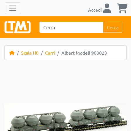
Accedi
Cerca
Scala H0
Carri
Albert Modell 900023