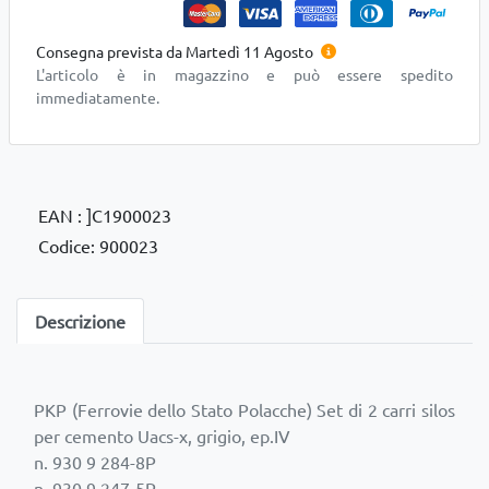
Consegna prevista da Martedì 11 Agosto
L'articolo è in magazzino e può essere spedito
immediatamente.
EAN : ]C1900023
Codice: 900023
Descrizione
PKP (Ferrovie dello Stato Polacche) Set di 2 carri silos
per cemento Uacs-x, grigio, ep.IV
n. 930 9 284-8P
n. 930 9 247-5P