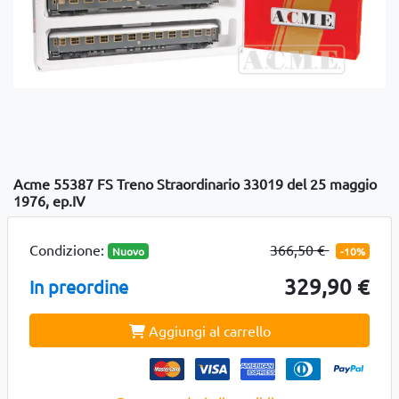
Acme 55387 FS Treno Straordinario 33019 del 25 maggio
1976, ep.IV
Condizione:
366,50 €
Nuovo
-10%
329,90 €
In preordine
Aggiungi al carrello