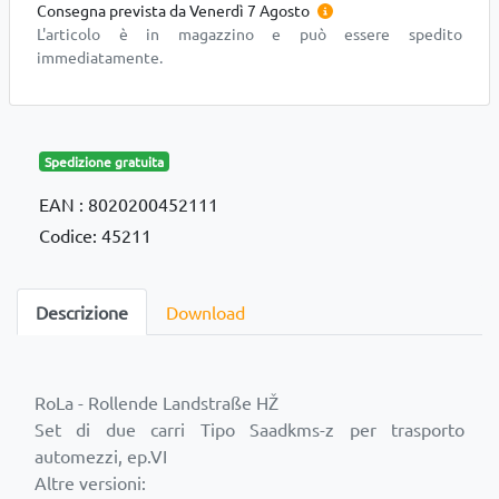
Consegna prevista da Venerdì 7 Agosto
L'articolo è in magazzino e può essere spedito
immediatamente.
Spedizione gratuita
EAN : 8020200452111
Codice: 45211
Descrizione
Download
RoLa - Rollende Landstraße HŽ
Set di due carri Tipo Saadkms-z per trasporto
automezzi, ep.VI
Altre versioni: