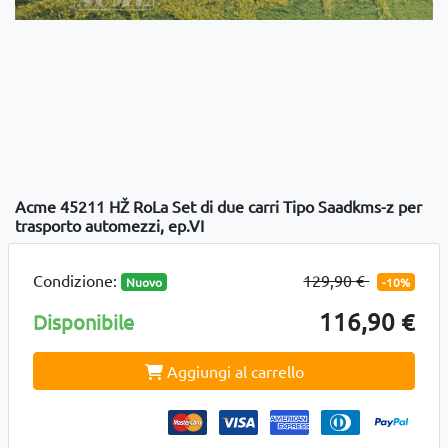
Acme 45211 HŽ RoLa Set di due carri Tipo Saadkms-z per
trasporto automezzi, ep.VI
Condizione:
129,90 €
Nuovo
-10%
116,90 €
Disponibile
Aggiungi al carrello