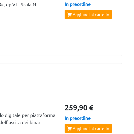
In preordine
, ep.VI - Scala N
Aggiungi al carrello
259,90 €
 digitale per piattaforma
In preordine
ell'uscita dei binari
Aggiungi al carrello