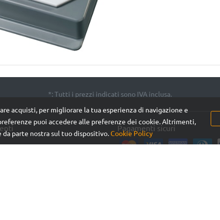
*: Tutti i prezzi indicati sono IVA inclusa.
are acquisti, per migliorare la tua esperienza di navigazione e
referenze puoi accedere alle preferenze dei cookie. Altrimenti,
ienti
Pagamenti sicuri
e da parte nostra sul tuo dispositivo.
Cookie Policy
okie Policy
oi