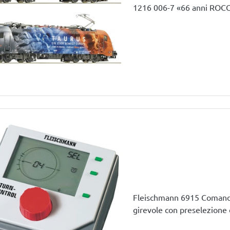
1216 006-7 «66 anni ROCO»
Fleischmann 6915 Comando
girevole con preselezione d