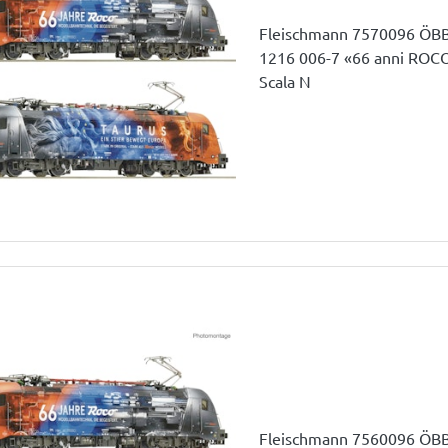
Fleischmann 7570096 ÖBB 
1216 006-7 «66 anni ROCO»
Scala N
Fleischmann 7560096 ÖBB 