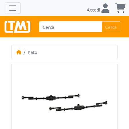
Accedi
Cerca
Kato