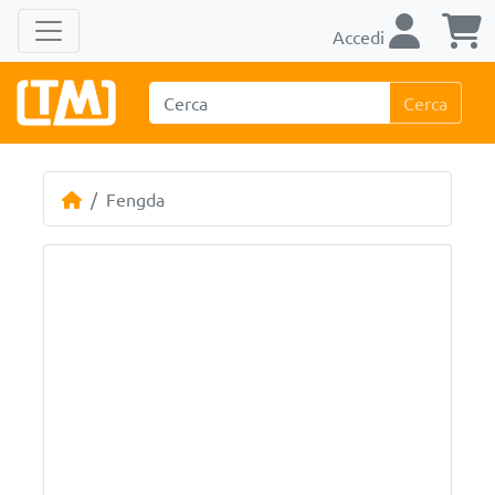
Accedi
Cerca
Fengda