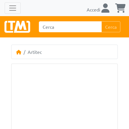
Accedi
Cerca
Artitec