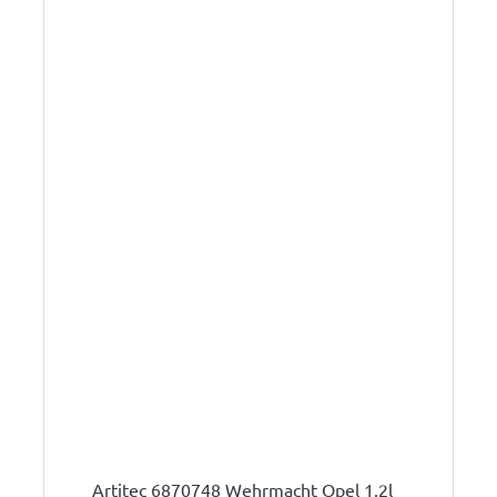
Artitec 6870748 Wehrmacht Opel 1.2l