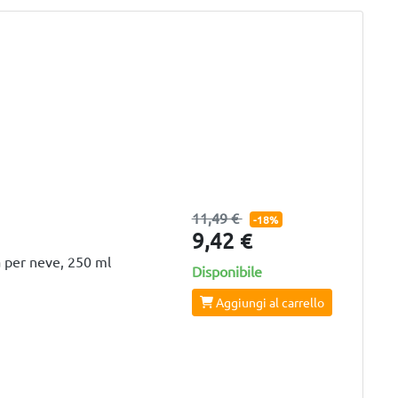
11,49 €
-18%
9,42 €
a per neve, 250 ml
Disponibile
Aggiungi al carrello