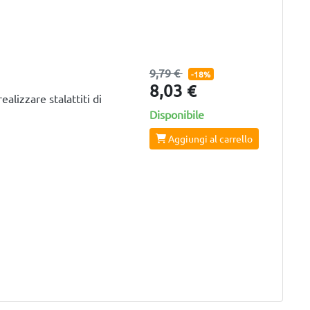
9,79 €
-18%
8,03 €
lizzare stalattiti di
Disponibile
Aggiungi al carrello