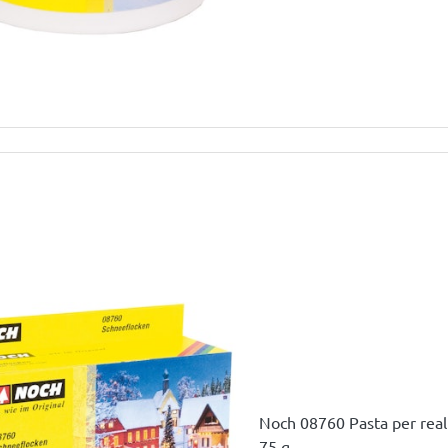
Noch 08760 Pasta per real
75 g