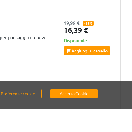
19,99 €
-18%
16,39 €
per paesaggi con neve
Disponibile
Aggiungi al carrello
Preferenze cookie
Accetta Cookie