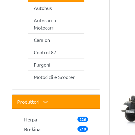
Autobus
Autocarri e
Motocarri
Camion
Control 87
Furgoni
Motocicli e Scooter
Produttori
Herpa
226
Brekina
218