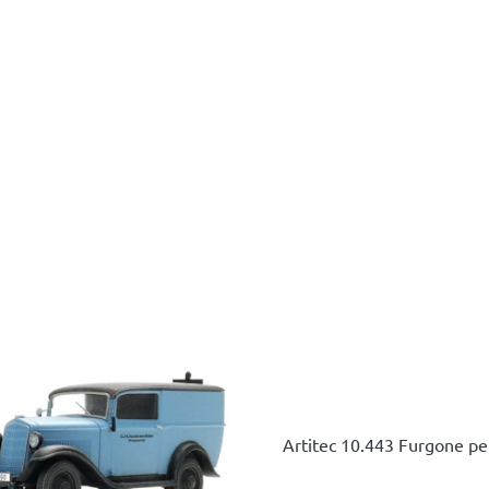
Artitec 10.443 Furgone p