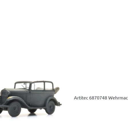
Artitec 6870748 Wehrmach