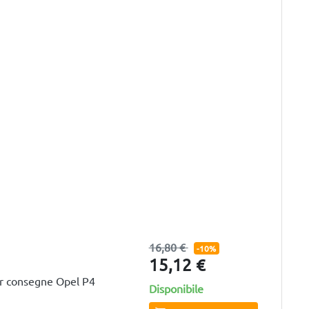
16,80 €
-10%
15,12 €
er consegne Opel P4
Disponibile