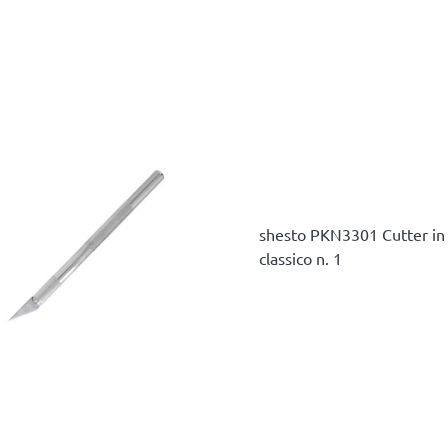
shesto PKN3301 Cutter in
classico n. 1