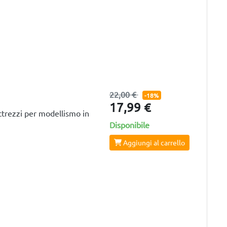
22,00 €
-18%
17,99 €
ttrezzi per modellismo in
Disponibile
Aggiungi al carrello