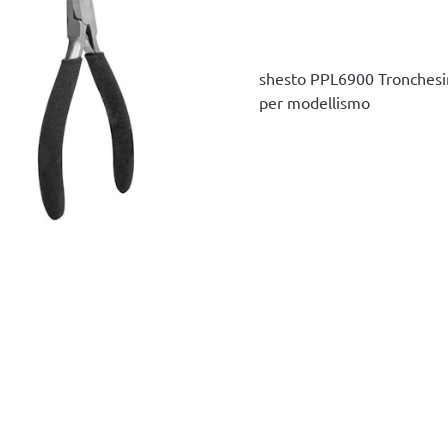
shesto PPL6900 Tronchesin
per modellismo