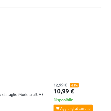
12,99 €
-15%
10,99 €
 da taglio Modelcraft A3
Disponibile
Aggiungi al carrello