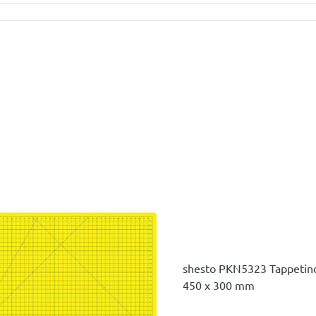
shesto PKN5323 Tappetino
450 x 300 mm