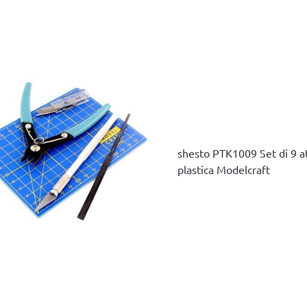
shesto PTK1009 Set di 9 a
plastica Modelcraft