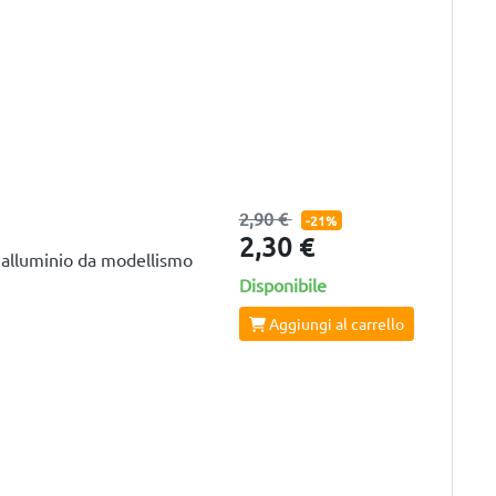
2,90 €
-21%
2,30 €
 alluminio da modellismo
Disponibile
Aggiungi al carrello